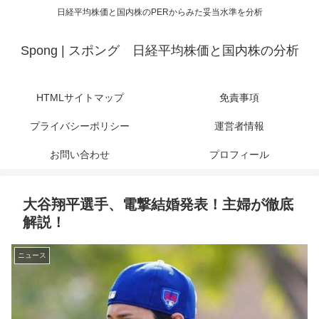
日経平均株価と国内株のPERからみた妥当水準を分析
Spong | スポング 日経平均株価と国内株の分析
HTMLサイトマップ
免責事項
プライバシーポリシー
運営者情報
お問い合わせ
プロフィール
大谷翔平選手、電撃結婚発表！主婦が徹底
解説！
ニュース