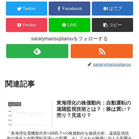
Twitter
Facebook
はてブ
Pocket
LINE
コピー
sararymansujitarouをフォローする
sararymansujitarou
関連記事
東海理化の株価動向：自動運転の
ニュース
遠隔監視技術とは？：株は買い？
売り？見送り？
「東海理化電機製作所<6995.T>の株価動向を徹底分析。遠隔監視技
術の進化と自動運転市場への影響、そしてそれが株価に与える影響を