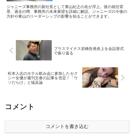
ジャニーズ事務所の新社長として東山紀之の名が浮上。彼の就任背
景、過去の噂、事務所の未来展望を詳細に解説。ジャニーズの今後の
方針や東山のリーダーシップの影響を知ることができます。
プラスマイナス岩橋告発炎上を会話形式
で振り返る
松本人志のホテル飲み会に参加したセク
シー女優が週刊文春の記事を否定！「ウ
ソだらけ」と猛反論
コメント
コメントを書き込む