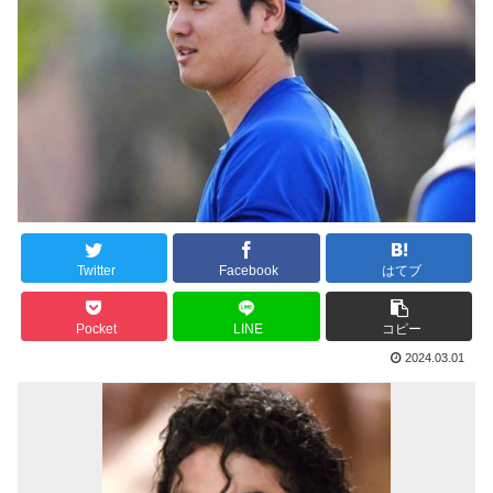
Twitter
Facebook
はてブ
Pocket
LINE
コピー
2024.03.01