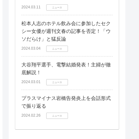
2024.03.11
ニュース
松本人志のホテル飲み会に参加したセク
シー女優が週刊文春の記事を否定！「ウ
ソだらけ」と猛反論
2024.03.04
ニュース
大谷翔平選手、電撃結婚発表！主婦が徹
底解説！
2024.03.01
ニュース
プラスマイナス岩橋告発炎上を会話形式
で振り返る
2024.02.26
ニュース