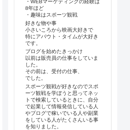
・WEBマーケティングの経験は
8年ほど
・趣味はスポーツ観戦
好きな物や事
小さいころから映画大好きで
特にアバウト・タイムが大好き
です。
ブログを始めたきっかけ
以前は販売員の仕事をしていま
した。
その前は、受付の仕事、
でした。
スポーツ観戦が好きなのでスポ
ーツ観戦を学ぼうと思ってネッ
トで検索しているときに、自分
で起業して情報発信している人
やブログで稼いでいる人や副業
をしている人がたくさんいる事
を知りました。