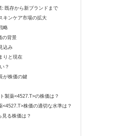
: 既存から新ブランドまで
スキンケア市場の拡大
戦略
価の背景
見込み
まりと現在
買い？
長が株価の鍵
ート製薬<4527.T>の株価は？
<4527.T>株価の適切な水準は？
ら見る株価は？