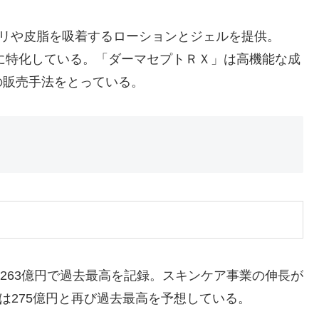
カリや皮脂を吸着するローションとジェルを提供。
分に特化している。「ダーマセプトＲＸ」は高機能な成
の販売手法をとっている。
の263億円で過去最高を記録。スキンケア事業の伸長が
は275億円と再び過去最高を予想している。