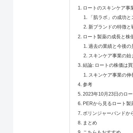
ロートのスキンケア事業
「肌ラボ」の成功と
新ブランドの特徴と
ロート製薬の成長と株
過去の業績と今後の
スキンケア事業の始
結論: ロートの株価は
スキンケア事業の伸
参考
2023年10月23日のロ
PERから見るロート製薬
ボリンジャーバンドか
まとめ
こちらもおすすめ