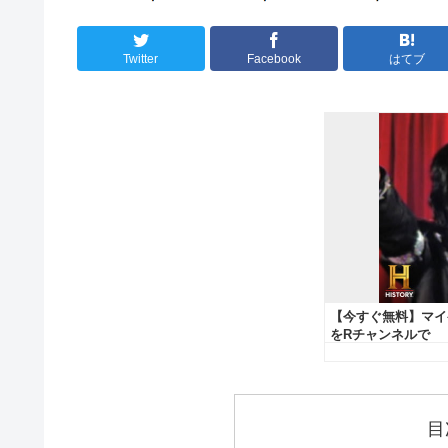
Twitter
Facebook
はてブ
目