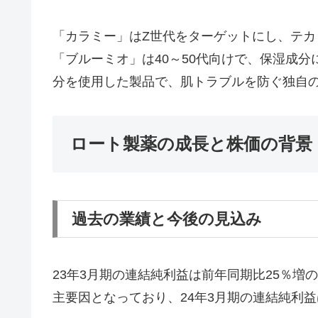
「カラミー」はZ世代をターゲットにし、テ
「ブルーミオ」は40～50代向けで、保湿成
分を使用した製品で、肌トラブルを防ぐ独自
ロート製薬の成長と株価の背景
過去の業績と今後の見込み
23年3月期の連結純利益は前年同期比25％増
主要因となっており、24年3月期の連結純利益