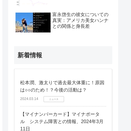
富永啓生の彼女についての
真実：アメリカ美女ハンナ
との関係と身長差
新着情報
松本潤、激太りで過去最大体重に！原因
は○○のため！？今後の活動は？
2024.03.14
ニュース
【マイナンバーカード】マイナポータ
ル システム障害との情報、2024年3月
11日