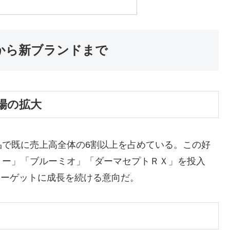
存から新ブランドまで
場の拡大
品で既に売上高全体の6割以上を占めている。この好
ミー」「ブルーミオ」「ダーマセプトＲＸ」を投入
ターゲットに成長を続ける意向だ。